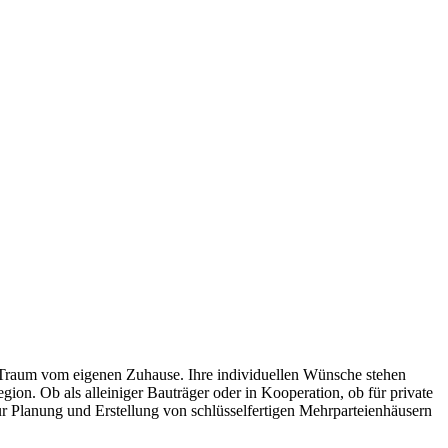
en Traum vom eigenen Zuhause. Ihre individuellen Wünsche stehen
ion. Ob als alleiniger Bauträger oder in Kooperation, ob für private
r Planung und Erstellung von schlüsselfertigen Mehrparteienhäusern