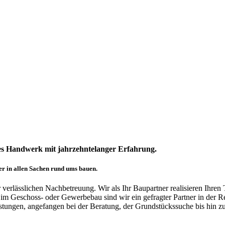
nes Handwerk mit jahrzehntelanger Erfahrung.
er in allen Sachen rund ums bauen.
r verlässlichen Nachbetreuung. Wir als Ihr Baupartner realisieren Ihr
im Geschoss- oder Gewerbebau sind wir ein gefragter Partner in der Reg
tungen, angefangen bei der Beratung, der Grundstückssuche bis hin zu